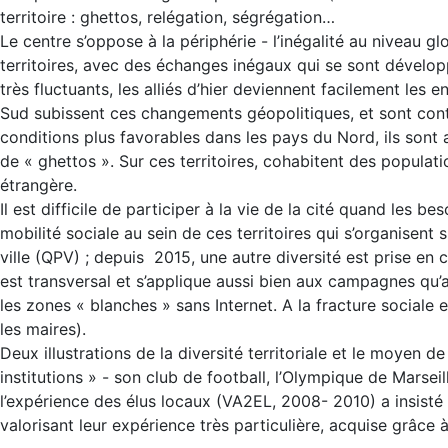
territoire : ghettos, relégation, ségrégation…
Le centre s’oppose à la périphérie - l’inégalité au niveau g
territoires, avec des échanges inégaux qui se sont développ
très fluctuants, les alliés d’hier deviennent facilement le
Sud subissent ces changements géopolitiques, et sont cont
conditions plus favorables dans les pays du Nord, ils sont a
de « ghettos ». Sur ces territoires, cohabitent des popula
étrangère.
Il est difficile de participer à la vie de la cité quand les 
mobilité sociale au sein de ces territoires qui s’organisent
ville (QPV) ; depuis 2015, une autre diversité est prise en c
est transversal et s’applique aussi bien aux campagnes qu’a
les zones « blanches » sans Internet. A la fracture sociale
les maires).
Deux illustrations de la diversité territoriale et le moyen 
institutions » - son club de football, l’Olympique de Marse
l’expérience des élus locaux (VA2EL, 2008- 2010) a insisté su
valorisant leur expérience très particulière, acquise grâce 