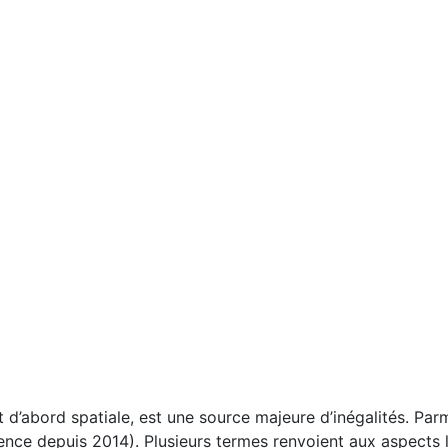
st d’abord spatiale, est une source majeure d’inégalités. Parm
idence depuis 2014). Plusieurs termes renvoient aux aspects l